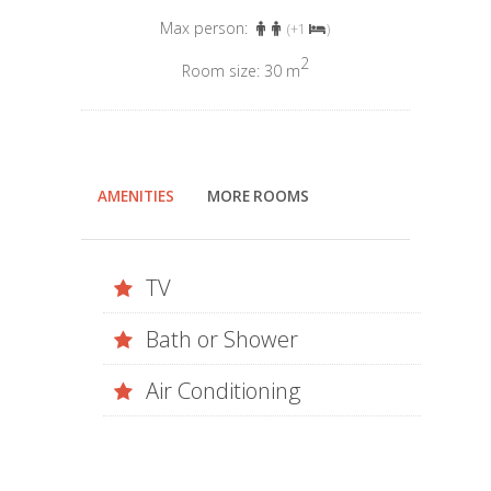
Max person:
(+1
)
2
Room size: 30 m
AMENITIES
MORE ROOMS
TV
Bath or Shower
Air Conditioning