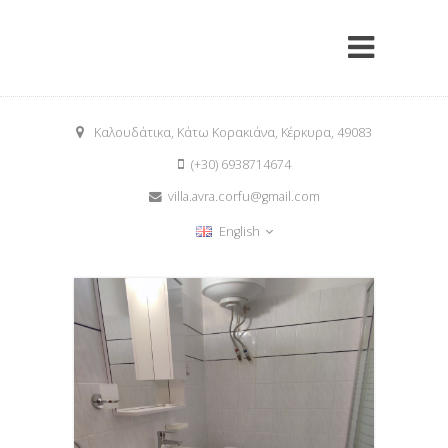
Καλουδάτικα, Κάτω Κορακιάνα, Κέρκυρα, 49083
(+30) 6938714674
villa.avra.corfu@gmail.com
English