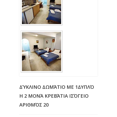
ΔΎΚΛΙΝΟ ΔΩΜΆΤΙΟ ΜΕ 1ΔΥΠΛΌ
Η 2 ΜΟΝΆ ΚΡΕΒΆΤΙΑ ΙΣΌΓΕΙΟ
ΑΡΙΘΜΌΣ 20