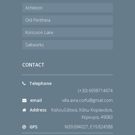
Achileion
Old Peritheia
Korission Lake
Saltworks
CONTACT
Telephone
(+30) 6938714674
email
villa.avra.corfu@gmail.com
Address
Καλουδάτικα, Κάτω Κορακιάνα,
Κέρκυρα, 49083
GPS
N39.694027, E19.824588