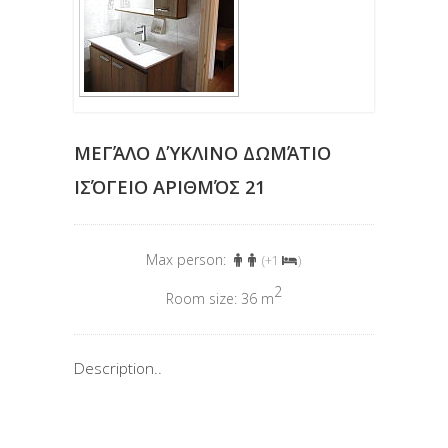
ΜΕΓΆΛΟ ΔΎΚΛΙΝΟ ΔΩΜΆΤΙΟ
ΙΣΌΓΕΙΟ ΑΡΙΘΜΌΣ 21
Max person:
(+1
)
2
Room size: 36 m
Description..