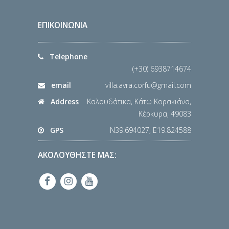
ΕΠΙΚΟΙΝΩΝΙΑ
Telephone
(+30) 6938714674
email
villa.avra.corfu@gmail.com
Address
Καλουδάτικα, Κάτω Κορακιάνα,
Κέρκυρα, 49083
GPS
N39.694027, E19.824588
ΑΚΟΛΟΥΘΗΣΤΕ ΜΑΣ: